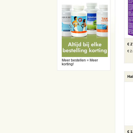
€ 2
€ 2.
Meer bestellen = Meer
korting!
€ 1