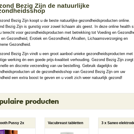
ond Bezig Zijn de natuurlijke
zondheidsshop
ezond Bezig Zijn koopt u de beste natuurlijke gezondheidsproducten online.
d Bezig Zijn is gunstig voor zowel lichaam als geest. In deze online health 
u terecht voor gezondheidsproducten met betrekking tot Voeding en Gezondhe
 en Gezondheid, Erotiek en Gezondheid, Afvallen, Lichaamsverzorging en
mene Gezondheid.
ezond Bezig Zijn vindt u een groot aanbod unieke gezondheidsproducten met
tige werking én een goede prijs-kwaliteit verhouding. Gezond Bezig Zijn zorgt
nelle en discrete verzending van uw bestelling. Gebruik dagelijks de
ndheidsproducten uit de gezondheidsshop van Gezond Bezig Zijn om uw
dheid een extra boost te geven en u voelt zich weer natuurlijk gezond!
pulaire producten
ooth Pussy 2x
Vacubreast tabletten