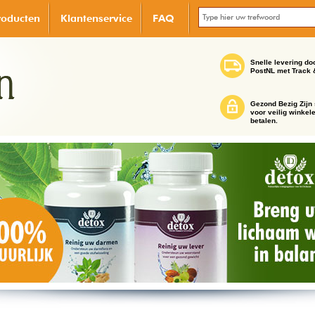
roducten
Klantenservice
FAQ
Snelle levering do
PostNL met Track 
Gezond Bezig Zijn 
voor veilig winkel
betalen.