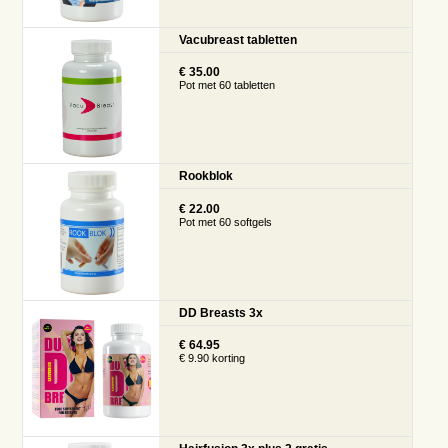
Vacubreast tabletten
€ 35.00
Pot met 60 tabletten
Rookblok
€ 22.00
Pot met 60 softgels
DD Breasts 3x
€ 64.95
€ 9.90 korting