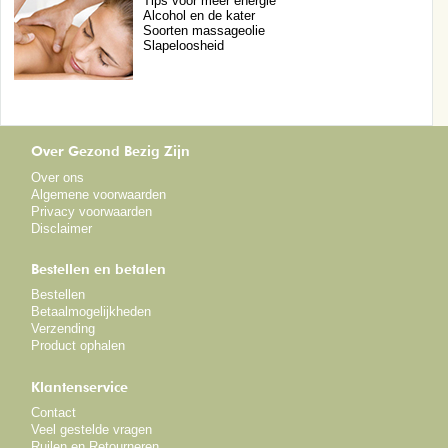
Tips voor meer energie
Alcohol en de kater
Soorten massageolie
Slapeloosheid
Over Gezond Bezig Zijn
Over ons
Algemene voorwaarden
Privacy voorwaarden
Disclaimer
Bestellen en betalen
Bestellen
Betaalmogelijkheden
Verzending
Product ophalen
Klantenservice
Contact
Veel gestelde vragen
Ruilen en Retourneren