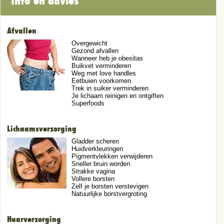
Info en advies
Afvallen
Overgewicht
Gezond afvallen
Wanneer heb je obesitas
Buikvet verminderen
Weg met love handles
Eetbuien voorkomen
Trek in suiker verminderen
Je lichaam reinigen en ontgiften
Superfoods
Lichaamsverzorging
Gladder scheren
Huidverkleuringen
Pigmentvlekken verwijderen
Sneller bruin worden
Strakke vagina
Vollere borsten
Zelf je borsten verstevigen
Natuurlijke borstvergroting
Haarverzorging