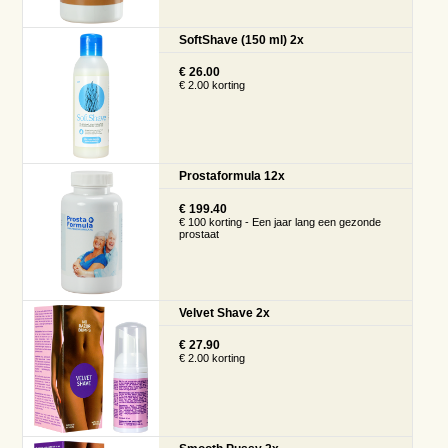
SoftShave (150 ml) 2x
€ 26.00
€ 2.00 korting
Prostaformula 12x
€ 199.40
€ 100 korting - Een jaar lang een gezonde
prostaat
Velvet Shave 2x
€ 27.90
€ 2.00 korting