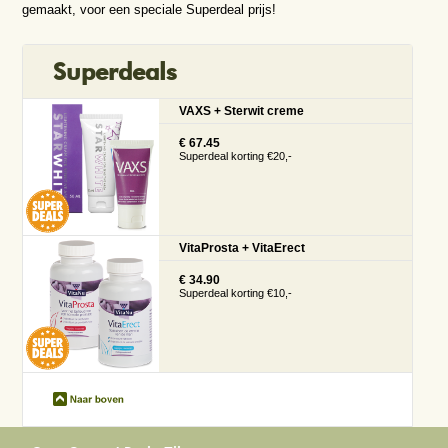
gemaakt, voor een speciale Superdeal prijs!
Superdeals
VAXS + Sterwit creme
€ 67.45
Superdeal korting €20,-
VitaProsta + VitaErect
€ 34.90
Superdeal korting €10,-