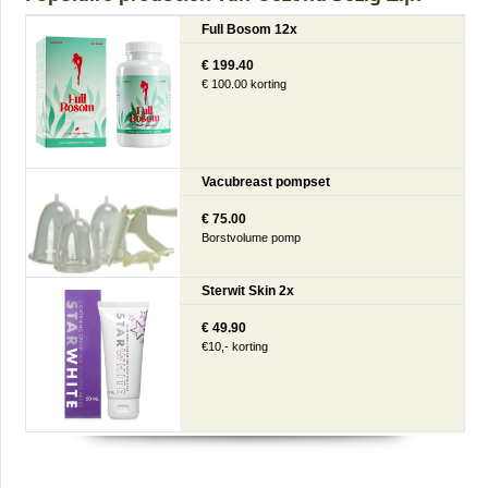
Full Bosom 12x
€ 199.40
€ 100.00 korting
Vacubreast pompset
€ 75.00
Borstvolume pomp
Sterwit Skin 2x
€ 49.90
€10,- korting