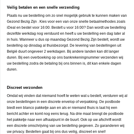
Veilig betalen en een snelle verzending
Plaats nu uw bestelling om zo snel mogelijk gebruik te kunnen maken van
Gezond Bezig Zijn . Kies voor een van onze snelle betaalmethodes zoals
iDeal en bestel voor 16:00. Bestelt u voor 16:00? Dan wordt uw bestelling
dezelfde werkdag nog verstuurd en heeft u uw bestelling een dag later al
in huis. Wanneer u dus op maandag Gezond Bezig Zijn bestelt, wordt uw
bestelling op dinsdag al thuisbezorgd. De levering van bestellingen uit
België duurt ongeveer 2 werkdagen. Bij andere landen kan dit langer
duren. Bij een overboeking op ons bankrekeningnummer verzenden wij
uw bestelling zodra de betaling bij ons binnen is, dit kan enkele dagen
duren.
Discreet verzonden
Omdat wij vinden dat niemand hoeft te weten wat u bestelt, versturen wij al
onze bestellingen in een discrete envelop of verpakking. De postbode
biedt een blanco pakketje aan en als er niemand thuis is laat hij een
bericht achter en komt nog eens terug. Na drie maal brengt de postbode
het pakketje naar een afhaalpunt in de buurt. Ook op uw afschrift wordt
een discrete omschrijving van uw bestelling gegeven. Zo garanderen wij
uw privacy. Bestellen gaat bij ons dus veilig, discreet en snel!