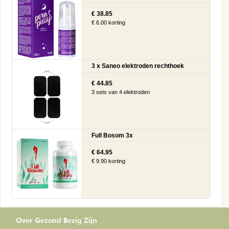
€ 38.85
€ 6.00 korting
3 x Saneo elektroden rechthoek
€ 44.85
3 sets van 4 elektroden
Full Bosom 3x
€ 64.95
€ 9.90 korting
Over Gezond Bezig Zijn