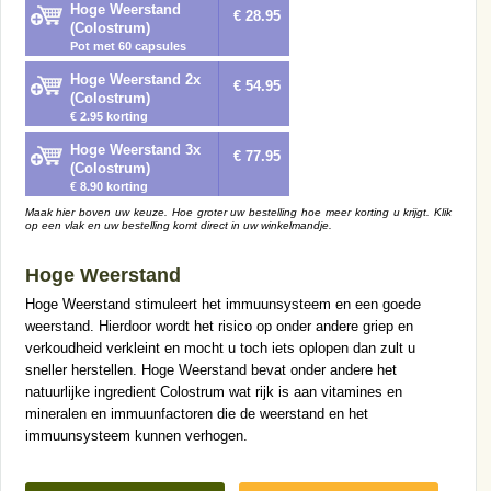
Hoge Weerstand
€ 28.95
(Colostrum)
Pot met 60 capsules
Hoge Weerstand 2x
€ 54.95
(Colostrum)
€ 2.95 korting
Hoge Weerstand 3x
€ 77.95
(Colostrum)
€ 8.90 korting
Maak hier boven uw keuze. Hoe groter uw bestelling hoe meer korting u krijgt. Klik
op een vlak en uw bestelling komt direct in uw winkelmandje.
Hoge Weerstand
Hoge Weerstand stimuleert het immuunsysteem en een goede
weerstand. Hierdoor wordt het risico op onder andere griep en
verkoudheid verkleint en mocht u toch iets oplopen dan zult u
sneller herstellen. Hoge Weerstand bevat onder andere het
natuurlijke ingredient Colostrum wat rijk is aan vitamines en
mineralen en immuunfactoren die de weerstand en het
immuunsysteem kunnen verhogen.