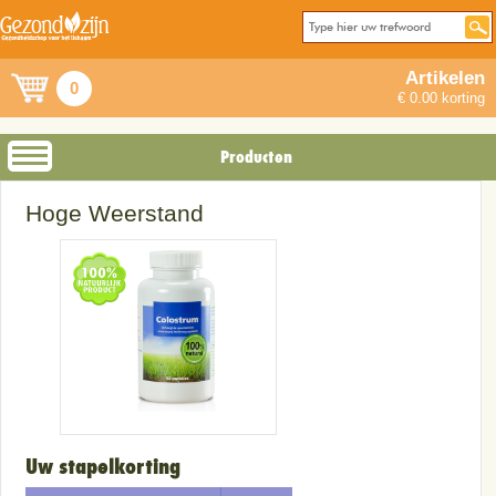
Artikelen
0
€ 0.00 korting
Producten
Hoge Weerstand
Uw stapelkorting