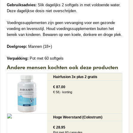
Gebruiksadvies:
Slik dagelijks 2 softgels in met voldoende water.
Deze dagelijkse dosis niet overschrijden.
Voedingssupplementen zijn geen vervanging voor een gezonde
voeding en levensstijl. Houd voedingssupplementen buiten het
bereik van kinderen. Bewaren op een koele, donkere en droge plek.
Doelgroep:
Mannen (18+)
Verpakking:
Pot met 60 softgels
Andere mensen kochten ook deze producten
Hairfusion 3x plus 2 gratis
€ 87.00
€ 58,- korting
Hoge Weerstand (Colostrum)
€ 28.95
Pot met 60 capsules