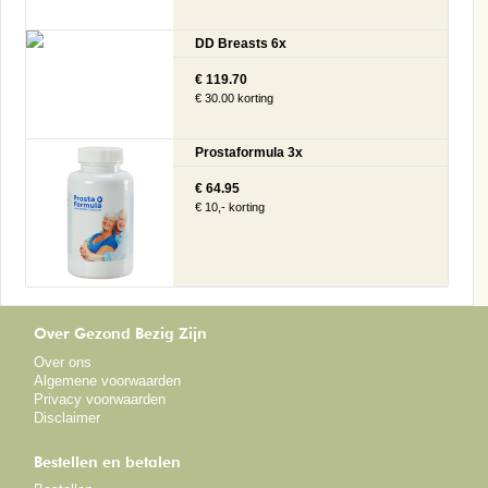
DD Breasts 6x
€ 119.70
€ 30.00 korting
Prostaformula 3x
€ 64.95
€ 10,- korting
Over Gezond Bezig Zijn
Over ons
Algemene voorwaarden
Privacy voorwaarden
Disclaimer
Bestellen en betalen