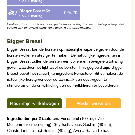
€ 20.00 korting
Bigger Breast 6x
€ 94.70
€ 55.00 korting
Maak hier boven uw keuze. Hoe groter uw bestelling hoe meer korting u krijgt. Klik
op een vlak en uw bestelling komt direct in uw winkelmandje.
Bigger Breast
Bigger Breast kan de borsten op natuurlijke wijze vergroten door de
borsten voller en steviger te maken. De natuurlijke ingredienten in
Bigger Breast zullen de borsten een vollere en stevigere uitstraling
geven waardoor het lijkt alsof de borsten flink gegroeid zijn. Bigger
Breast bevat het natuurlijke ingredient Fenusterol, dit stimuleert de
natuurlijke borstgroei door de aanmaak van oestrogeen te
stimuleren en de ontwikkeling van de melkklieren te bevorderen.
Ingredienten per 2 tabletten:
Fenusterol (100 mg), Zinc
Momomethionine (75 mg), Soy Isoflavones Sochim (40 mg),
Chaste Tree Extract Sochim (40 mg), Avena Sativa Extract