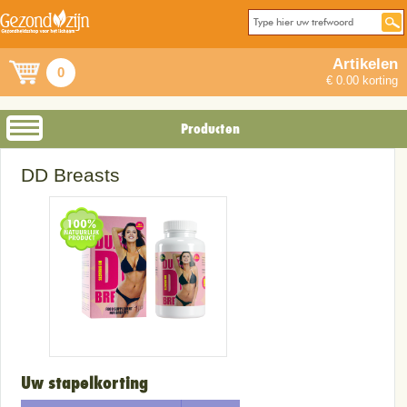
Artikelen
0
€ 0.00 korting
Producten
DD Breasts
Uw stapelkorting