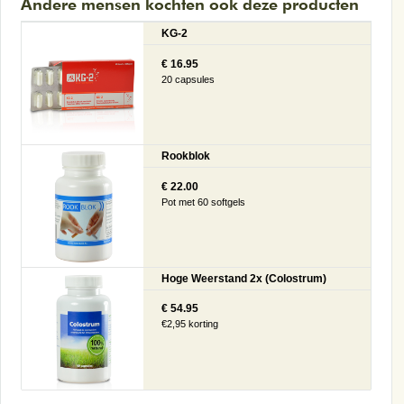
Andere mensen kochten ook deze producten
KG-2
€ 16.95
20 capsules
Rookblok
€ 22.00
Pot met 60 softgels
Hoge Weerstand 2x (Colostrum)
€ 54.95
€2,95 korting