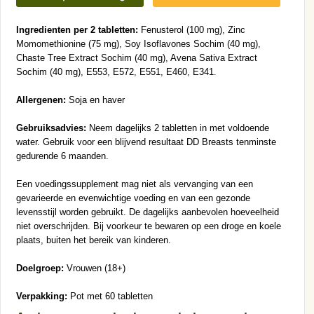
Ingredienten per 2 tabletten:
Fenusterol (100 mg), Zinc
Momomethionine (75 mg), Soy Isoflavones Sochim (40 mg),
Chaste Tree Extract Sochim (40 mg), Avena Sativa Extract
Sochim (40 mg), E553, E572, E551, E460, E341.
Allergenen:
Soja en haver
Gebruiksadvies:
Neem dagelijks 2 tabletten in met voldoende
water. Gebruik voor een blijvend resultaat DD Breasts tenminste
gedurende 6 maanden.
Een voedingssupplement mag niet als vervanging van een
gevarieerde en evenwichtige voeding en van een gezonde
levensstijl worden gebruikt. De dagelijks aanbevolen hoeveelheid
niet overschrijden. Bij voorkeur te bewaren op een droge en koele
plaats, buiten het bereik van kinderen.
Doelgroep:
Vrouwen (18+)
Verpakking:
Pot met 60 tabletten