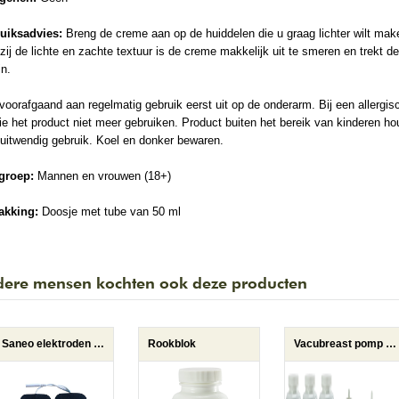
uiksadvies:
Breng de creme aan op de huiddelen die u graag lichter wilt mak
ij de lichte en zachte textuur is de creme makkelijk uit te smeren en trekt d
in.
voorafgaand aan regelmatig gebruik eerst uit op de onderarm. Bij een allergis
ie het product niet meer gebruiken. Product buiten het bereik van kinderen ho
uitwendig gebruik. Koel en donker bewaren.
groep:
Mannen en vrouwen (18+)
akking:
Doosje met tube van 50 ml
ere mensen kochten ook deze producten
Saneo elektroden vierkant
Rookblok
Vacubreast pomp met 3 potten