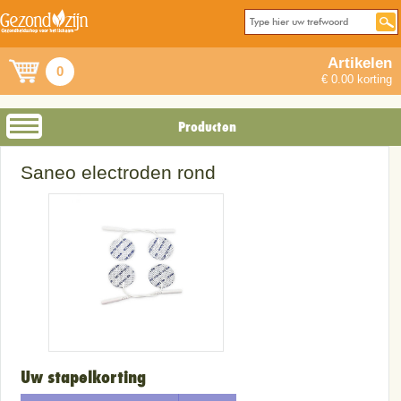
Artikelen
0
€ 0.00 korting
Producten
Saneo electroden rond
Uw stapelkorting