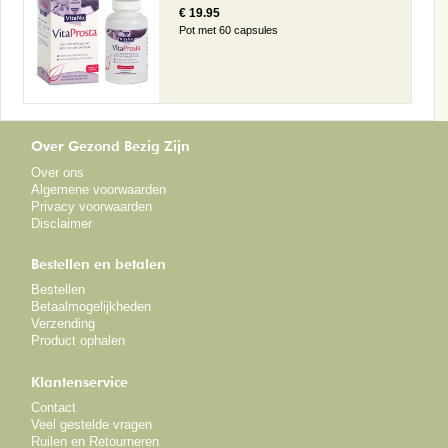
€ 19.95
Pot met 60 capsules
Over Gezond Bezig Zijn
Over ons
Algemene voorwaarden
Privacy voorwaarden
Disclaimer
Bestellen en betalen
Bestellen
Betaalmogelijkheden
Verzending
Product ophalen
Klantenservice
Contact
Veel gestelde vragen
Ruilen en Retourneren