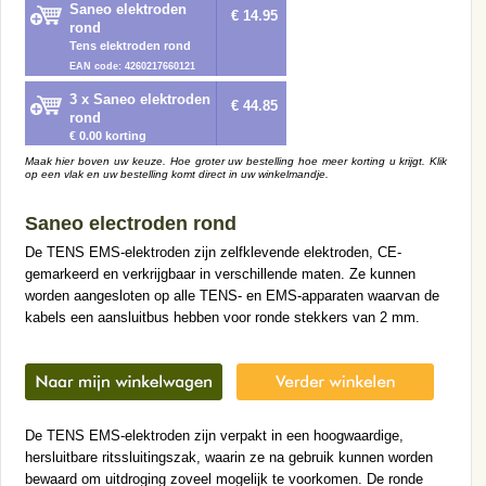
Saneo elektroden
€ 14.95
rond
Tens elektroden rond
EAN code: 4260217660121
3 x Saneo elektroden
€ 44.85
rond
€ 0.00 korting
Maak hier boven uw keuze. Hoe groter uw bestelling hoe meer korting u krijgt. Klik
op een vlak en uw bestelling komt direct in uw winkelmandje.
Saneo electroden rond
De TENS EMS-elektroden zijn zelfklevende elektroden, CE-
gemarkeerd en verkrijgbaar in verschillende maten. Ze kunnen
worden aangesloten op alle TENS- en EMS-apparaten waarvan de
kabels een aansluitbus hebben voor ronde stekkers van 2 mm.
De TENS EMS-elektroden zijn verpakt in een hoogwaardige,
hersluitbare ritssluitingszak, waarin ze na gebruik kunnen worden
bewaard om uitdroging zoveel mogelijk te voorkomen. De ronde