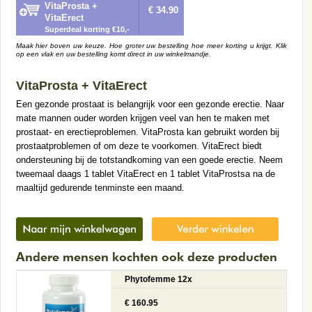
VitaProsta +
€ 34.90
VitaErect
Superdeal korting €10,-
Maak hier boven uw keuze. Hoe groter uw bestelling hoe meer korting u krijgt. Klik
op een vlak en uw bestelling komt direct in uw winkelmandje.
VitaProsta + VitaErect
Een gezonde prostaat is belangrijk voor een gezonde erectie. Naar
mate mannen ouder worden krijgen veel van hen te maken met
prostaat- en erectieproblemen. VitaProsta kan gebruikt worden bij
prostaatproblemen of om deze te voorkomen. VitaErect biedt
ondersteuning bij de totstandkoming van een goede erectie. Neem
tweemaal daags 1 tablet VitaErect en 1 tablet VitaProstsa na de
maaltijd gedurende tenminste een maand.
Andere mensen kochten ook deze producten
Phytofemme 12x
€ 160.95