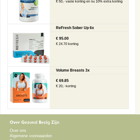
€ 50,- vaste korting en nu 10% extra korting
ReFresh Sober Up 6x
€ 95.00
€ 24.70 korting
Volume Breasts 3x
€ 69.85
€ 20,- korting
Over Gezond Bezig Zijn
Over ons
Algemene voorwaarden