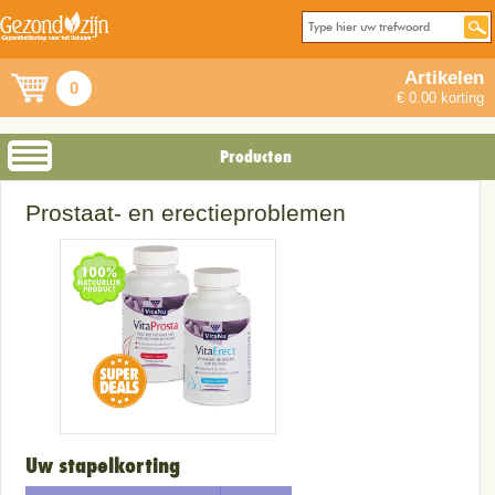
Artikelen
0
€ 0.00 korting
Producten
Prostaat- en erectieproblemen
Uw stapelkorting